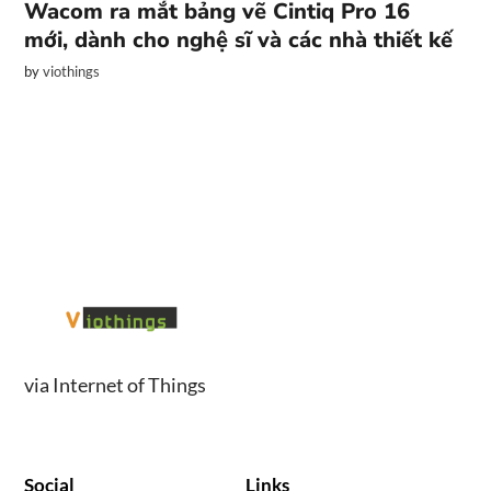
Wacom ra mắt bảng vẽ Cintiq Pro 16
mới, dành cho nghệ sĩ và các nhà thiết kế
by
viothings
via Internet of Things
Social
Links