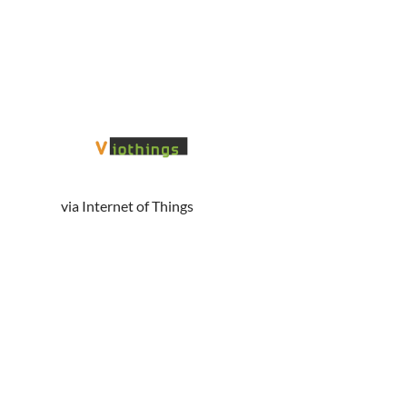
via Internet of Things
Social
Links