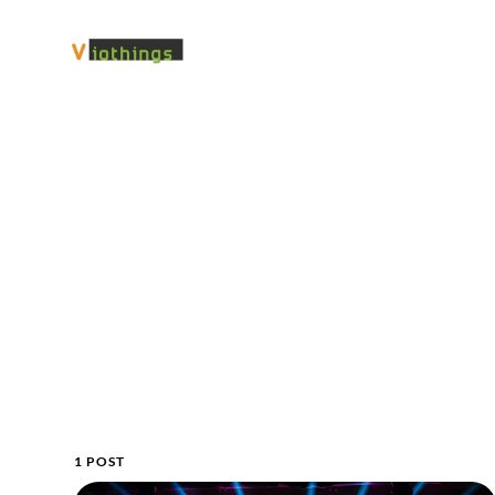
1 POST